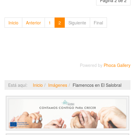
Página 2 de 2
Inicio
Anterior
1
2
Siguiente
Final
Powered by
Phoca Gallery
Está aquí:
Inicio
Imágenes
Flamencos en El Salobral