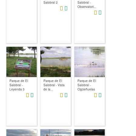
Salobral 2
Salobral -
Observatori...
Parque de El
Parque de El
Parque de El
Salobral -
Salobral - Vista
Salobral -
Leyenda 3
de la...
Cigüeñuelas