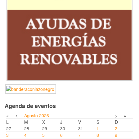
Agenda de eventos
«
<
Agosto
2026
>
»
L
M
X
J
V
S
D
27
28
29
30
31
1
2
3
4
5
6
7
8
9