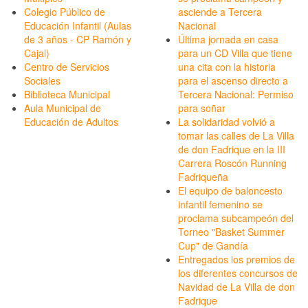
Colegio Público de
asciende a Tercera
Educación Infantil (Aulas
Nacional
de 3 años - CP Ramón y
Última jornada en casa
Cajal)
para un CD Villa que tiene
Centro de Servicios
una cita con la historia
Sociales
para el ascenso directo a
Biblioteca Municipal
Tercera Nacional: Permiso
Aula Municipal de
para soñar
Educación de Adultos
La solidaridad volvió a
tomar las calles de La Villa
de don Fadrique en la III
Carrera Roscón Running
Fadriqueña
El equipo de baloncesto
infantil femenino se
proclama subcampeón del
Torneo "Basket Summer
Cup" de Gandía
Entregados los premios de
los diferentes concursos de
Navidad de La Villa de don
Fadrique