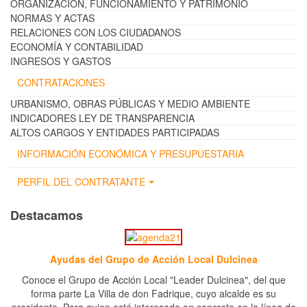
ORGANIZACIÓN, FUNCIONAMIENTO Y PATRIMONIO
NORMAS Y ACTAS
RELACIONES CON LOS CIUDADANOS
ECONOMÍA Y CONTABILIDAD
INGRESOS Y GASTOS
CONTRATACIONES
URBANISMO, OBRAS PÚBLICAS Y MEDIO AMBIENTE
INDICADORES LEY DE TRANSPARENCIA
ALTOS CARGOS Y ENTIDADES PARTICIPADAS
INFORMACIÓN ECONÓMICA Y PRESUPUESTARIA
PERFIL DEL CONTRATANTE
Destacamos
Ayudas del Grupo de Acción Local Dulcinea
Conoce el Grupo de Acción Local "Leader Dulcinea", del que
forma parte La Villa de don Fadrique, cuyo alcalde es su
presidente. Para quien esté interesado en concreto en la línea de