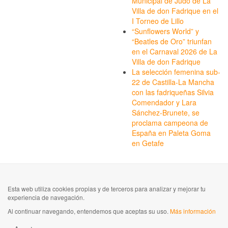
Municipal de Judo de La
Villa de don Fadrique en el
I Torneo de Lillo
“Sunflowers World” y
“Beatles de Oro” triunfan
en el Carnaval 2026 de La
Villa de don Fadrique
La selección femenina sub-
22 de Castilla-La Mancha
con las fadriqueñas Silvia
Comendador y Lara
Sánchez-Brunete, se
proclama campeona de
España en Paleta Goma
en Getafe
Esta web utiliza cookies propias y de terceros para analizar y mejorar tu
experiencia de navegación.
Al continuar navegando, entendemos que aceptas su uso.
Más información