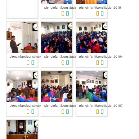
plenoinfantilconstitucion2015
plenoinfantilconstitucion20151
plenoinfantilconstitucion20152
plenoinfantilconstitucion20153
plenoinfantilconstitucion20154
plenoinfantilconstitucion20155
plenoinfantilconstitucion20156
plenoinfantilconstitucion20157