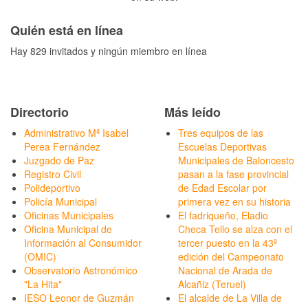
Quién está en línea
Hay 829 invitados y ningún miembro en línea
Directorio
Más leído
Administrativo Mª Isabel
Tres equipos de las
Perea Fernández
Escuelas Deportivas
Juzgado de Paz
Municipales de Baloncesto
Registro Civil
pasan a la fase provincial
Polideportivo
de Edad Escolar por
Policía Municipal
primera vez en su historia
Oficinas Municipales
El fadriqueño, Eladio
Oficina Municipal de
Checa Tello se alza con el
Información al Consumidor
tercer puesto en la 43ª
(OMIC)
edición del Campeonato
Observatorio Astronómico
Nacional de Arada de
"La Hita"
Alcañiz (Teruel)
IESO Leonor de Guzmán
El alcalde de La Villa de