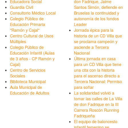
Educadora Social
don Fadrique, Jaime
Guardia Civil
Santos Simón, defiende en
Consultorio Médico Local
Bruselas la continuidad y
Colegio Público de
autonomía de los fondos
Educación Primaria
Leader
"Ramón y Cajal"
Jornada épica para la
Centro Cultural de Usos
historia de un CD Villa que
Múltiples
se proclama campeón y
Colegio Público de
asciende a Tercera
Educación Infantil (Aulas
Nacional
de 3 años - CP Ramón y
Última jornada en casa
Cajal)
para un CD Villa que tiene
Centro de Servicios
una cita con la historia
Sociales
para el ascenso directo a
Biblioteca Municipal
Tercera Nacional: Permiso
Aula Municipal de
para soñar
Educación de Adultos
La solidaridad volvió a
tomar las calles de La Villa
de don Fadrique en la III
Carrera Roscón Running
Fadriqueña
El equipo de baloncesto
infantil femenino se