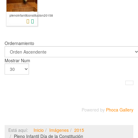
plenoinfantilconstitucion20158
Ordernamiento
Mostrar Num
Powered by
Phoca Gallery
Está aquí:
Inicio
Imágenes
2015
Pleno Infantil Día de la Constitución