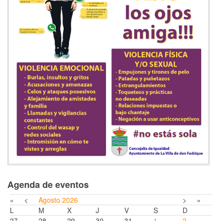
Agenda de eventos
«
<
Agosto
2026
>
»
L
M
X
J
V
S
D
27
28
29
30
31
1
2