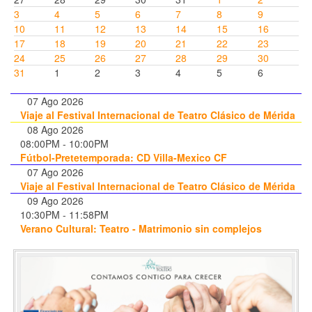
3
4
5
6
7
8
9
10
11
12
13
14
15
16
17
18
19
20
21
22
23
24
25
26
27
28
29
30
31
1
2
3
4
5
6
07 Ago 2026
Viaje al Festival Internacional de Teatro Clásico de Mérida
08 Ago 2026
08:00PM
-
10:00PM
Fútbol-Pretetemporada: CD Villa-Mexico CF
07 Ago 2026
Viaje al Festival Internacional de Teatro Clásico de Mérida
09 Ago 2026
10:30PM
-
11:58PM
Verano Cultural: Teatro - Matrimonio sin complejos