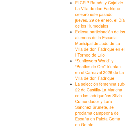
El CEIP Ramón y Cajal de
La Villa de don Fadrique
celebró este pasado
jueves, 29 de enero, el Día
de los Humedales
Exitosa participación de los
alumnos de la Escuela
Municipal de Judo de La
Villa de don Fadrique en el
I Torneo de Lillo
“Sunflowers World” y
“Beatles de Oro” triunfan
en el Carnaval 2026 de La
Villa de don Fadrique
La selección femenina sub-
22 de Castilla-La Mancha
con las fadriqueñas Silvia
Comendador y Lara
Sánchez-Brunete, se
proclama campeona de
España en Paleta Goma
en Getafe