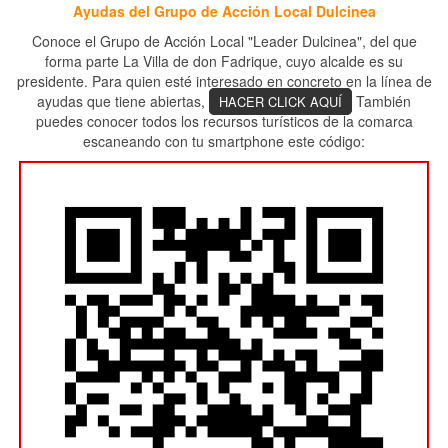
Ayudas del Grupo de Acción Local Dulcinea
Conoce el Grupo de Acción Local "Leader Dulcinea", del que
forma parte La Villa de don Fadrique, cuyo alcalde es su
presidente. Para quien esté interesado en concreto en la línea de
ayudas que tiene abiertas,
También
HACER CLICK AQUÍ
puedes conocer todos los recursos turísticos de la comarca
escaneando con tu smartphone este código: