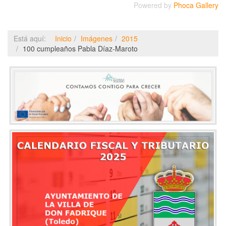
Powered by
Phoca Gallery
Está aquí:
Inicio
Imágenes
2015
100 cumpleaños Pabla Díaz-Maroto