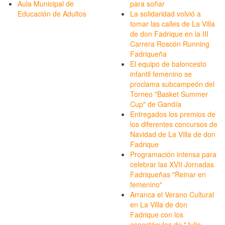
Aula Municipal de
para soñar
Educación de Adultos
La solidaridad volvió a
tomar las calles de La Villa
de don Fadrique en la III
Carrera Roscón Running
Fadriqueña
El equipo de baloncesto
infantil femenino se
proclama subcampeón del
Torneo "Basket Summer
Cup" de Gandía
Entregados los premios de
los diferentes concursos de
Navidad de La Villa de don
Fadrique
Programación intensa para
celebrar las XVII Jornadas
Fadriqueñas "Reinar en
femenino"
Arranca el Verano Cultural
en La Villa de don
Fadrique con los
espectáculos de "Julio