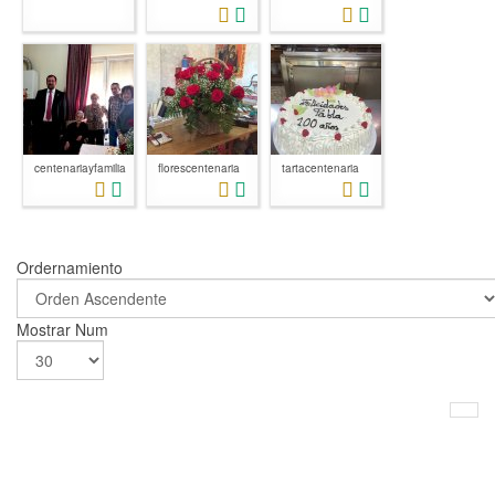
centenariayfamilia
florescentenaria
tartacentenaria
Ordernamiento
Mostrar Num