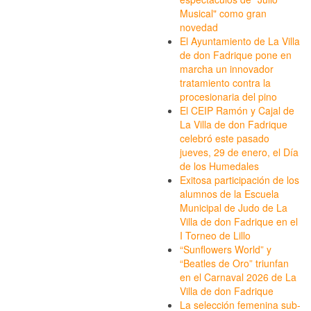
Musical" como gran
novedad
El Ayuntamiento de La Villa
de don Fadrique pone en
marcha un innovador
tratamiento contra la
procesionaria del pino
El CEIP Ramón y Cajal de
La Villa de don Fadrique
celebró este pasado
jueves, 29 de enero, el Día
de los Humedales
Exitosa participación de los
alumnos de la Escuela
Municipal de Judo de La
Villa de don Fadrique en el
I Torneo de Lillo
“Sunflowers World” y
“Beatles de Oro” triunfan
en el Carnaval 2026 de La
Villa de don Fadrique
La selección femenina sub-