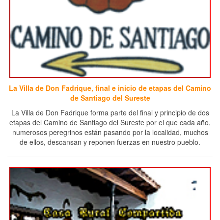
La Villa de Don Fadrique, final e inicio de etapas del Camino
de Santiago del Sureste
La Villa de Don Fadrique forma parte del final y principio de dos
etapas del Camino de Santiago del Sureste por el que cada año,
numerosos peregrinos están pasando por la localidad, muchos
de ellos, descansan y reponen fuerzas en nuestro pueblo.