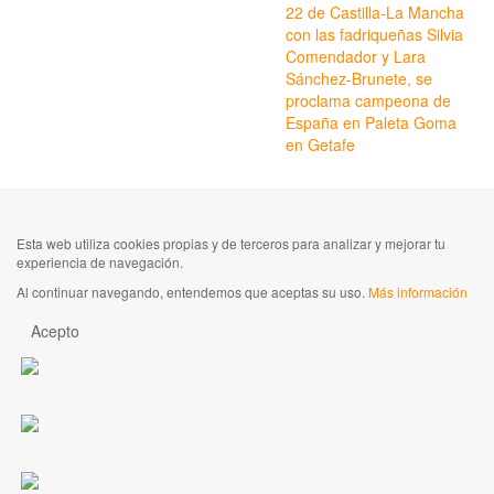
22 de Castilla-La Mancha
con las fadriqueñas Silvia
Comendador y Lara
Sánchez-Brunete, se
proclama campeona de
España en Paleta Goma
en Getafe
Esta web utiliza cookies propias y de terceros para analizar y mejorar tu
experiencia de navegación.
Al continuar navegando, entendemos que aceptas su uso.
Más información
Acepto