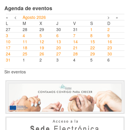
Agenda de eventos
«
<
Agosto
2026
>
»
L
M
X
J
V
S
D
27
28
29
30
31
1
2
3
4
5
6
7
8
9
10
11
12
13
14
15
16
17
18
19
20
21
22
23
24
25
26
27
28
29
30
31
1
2
3
4
5
6
Sin eventos