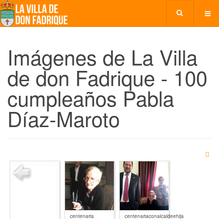
Imágenes de La Villa
de don Fadrique - 100
cumpleaños Pabla
Díaz-Maroto
centenaria
centenariaconalcaldeehija