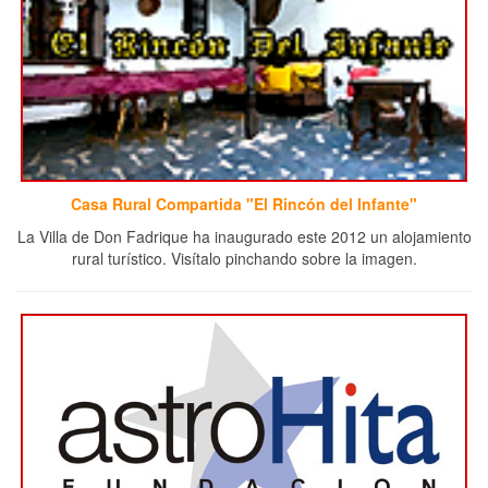
Casa Rural Compartida "El Rincón del Infante"
La Villa de Don Fadrique ha inaugurado este 2012 un alojamiento
rural turístico. Visítalo pinchando sobre la imagen.