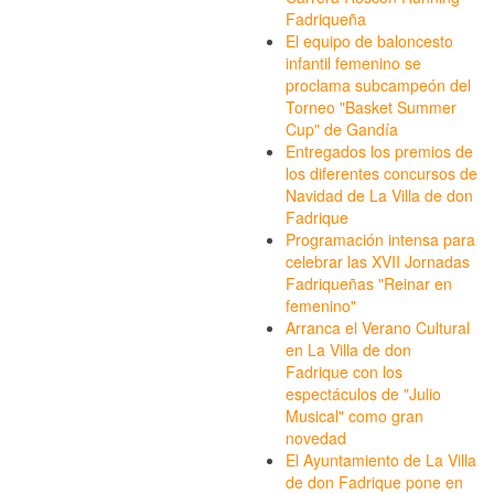
Fadriqueña
El equipo de baloncesto
infantil femenino se
proclama subcampeón del
Torneo "Basket Summer
Cup" de Gandía
Entregados los premios de
los diferentes concursos de
Navidad de La Villa de don
Fadrique
Programación intensa para
celebrar las XVII Jornadas
Fadriqueñas "Reinar en
femenino"
Arranca el Verano Cultural
en La Villa de don
Fadrique con los
espectáculos de "Julio
Musical" como gran
novedad
El Ayuntamiento de La Villa
de don Fadrique pone en