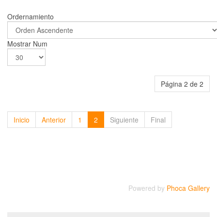
Ordernamiento
Mostrar Num
Página 2 de 2
Inicio
Anterior
1
2
Siguiente
Final
Powered by
Phoca Gallery