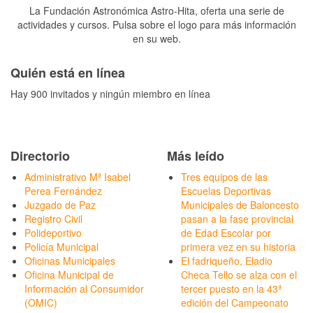
La Fundación Astronómica Astro-Hita, oferta una serie de
actividades y cursos. Pulsa sobre el logo para más información
en su web.
Quién está en línea
Hay 900 invitados y ningún miembro en línea
Directorio
Más leído
Administrativo Mª Isabel
Tres equipos de las
Perea Fernández
Escuelas Deportivas
Juzgado de Paz
Municipales de Baloncesto
Registro Civil
pasan a la fase provincial
Polideportivo
de Edad Escolar por
Policía Municipal
primera vez en su historia
Oficinas Municipales
El fadriqueño, Eladio
Oficina Municipal de
Checa Tello se alza con el
Información al Consumidor
tercer puesto en la 43ª
(OMIC)
edición del Campeonato