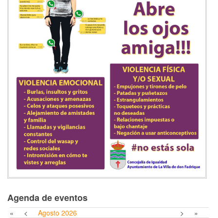
Agenda de eventos
«
<
Agosto
2026
>
»