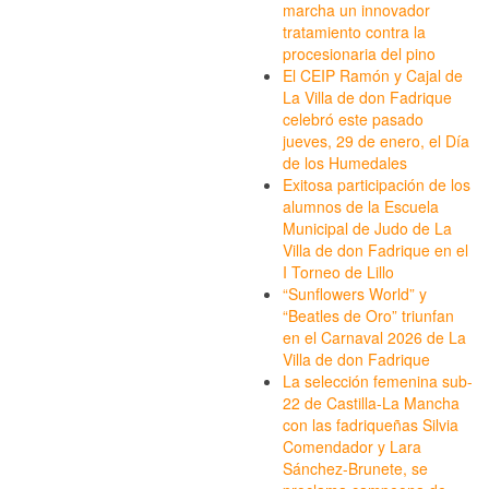
marcha un innovador
tratamiento contra la
procesionaria del pino
El CEIP Ramón y Cajal de
La Villa de don Fadrique
celebró este pasado
jueves, 29 de enero, el Día
de los Humedales
Exitosa participación de los
alumnos de la Escuela
Municipal de Judo de La
Villa de don Fadrique en el
I Torneo de Lillo
“Sunflowers World” y
“Beatles de Oro” triunfan
en el Carnaval 2026 de La
Villa de don Fadrique
La selección femenina sub-
22 de Castilla-La Mancha
con las fadriqueñas Silvia
Comendador y Lara
Sánchez-Brunete, se