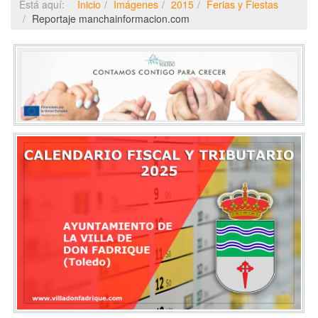
Está aquí:
Inicio
Imágenes
2015
Ferias y Fiestas
Reportaje manchainformacion.com