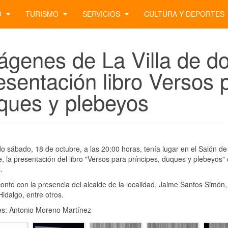
O
TURISMO
SERVICIOS
CULTURA Y DEPORTES
ágenes de La Villa de do
esentación libro Versos p
ques y plebeyos
o sábado, 18 de octubre, a las 20:00 horas, tenía lugar en el Salón de
, la presentación del libro "Versos para príncipes, duques y plebeyos" 
.
contó con la presencia del alcalde de la localidad, Jaime Santos Simón,
idalgo, entre otros.
s: Antonio Moreno Martínez