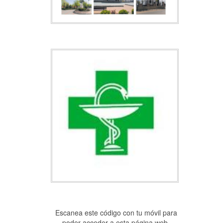
Escanea este código con tu móvil para
poder acceder a esta página web.