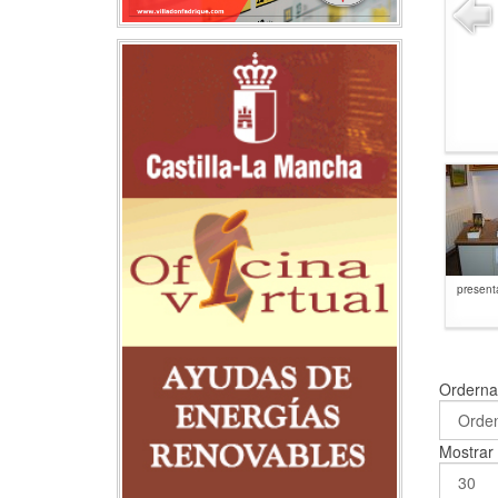
present
Ordern
Mostra