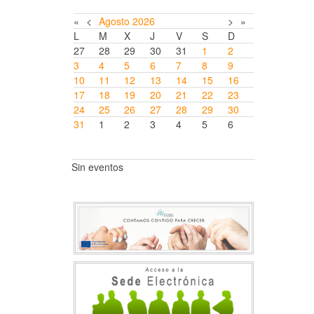
«
<
Agosto
2026
>
»
L
M
X
J
V
S
D
27
28
29
30
31
1
2
3
4
5
6
7
8
9
10
11
12
13
14
15
16
17
18
19
20
21
22
23
24
25
26
27
28
29
30
31
1
2
3
4
5
6
Sin eventos