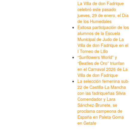
La Villa de don Fadrique
celebró este pasado
jueves, 29 de enero, el Día
de los Humedales
Exitosa participación de los
alumnos de la Escuela
Municipal de Judo de La
Villa de don Fadrique en el
I Torneo de Lillo
“Sunflowers World” y
“Beatles de Oro” triunfan
en el Carnaval 2026 de La
Villa de don Fadrique
La selección femenina sub-
22 de Castilla-La Mancha
con las fadriqueñas Silvia
Comendador y Lara
Sánchez-Brunete, se
proclama campeona de
España en Paleta Goma
en Getafe