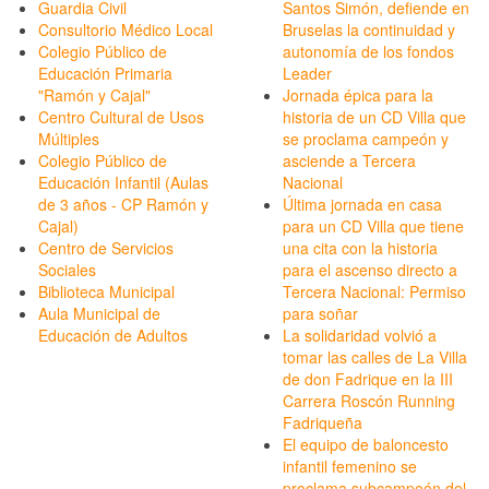
Guardia Civil
Santos Simón, defiende en
Consultorio Médico Local
Bruselas la continuidad y
Colegio Público de
autonomía de los fondos
Educación Primaria
Leader
"Ramón y Cajal"
Jornada épica para la
Centro Cultural de Usos
historia de un CD Villa que
Múltiples
se proclama campeón y
Colegio Público de
asciende a Tercera
Educación Infantil (Aulas
Nacional
de 3 años - CP Ramón y
Última jornada en casa
Cajal)
para un CD Villa que tiene
Centro de Servicios
una cita con la historia
Sociales
para el ascenso directo a
Biblioteca Municipal
Tercera Nacional: Permiso
Aula Municipal de
para soñar
Educación de Adultos
La solidaridad volvió a
tomar las calles de La Villa
de don Fadrique en la III
Carrera Roscón Running
Fadriqueña
El equipo de baloncesto
infantil femenino se
proclama subcampeón del