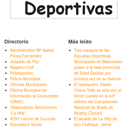
Directorio
Más leído
Administrativo Mª Isabel
Tres equipos de las
Perea Fernández
Escuelas Deportivas
Juzgado de Paz
Municipales de Baloncesto
Registro Civil
pasan a la fase provincial
Polideportivo
de Edad Escolar por
Policía Municipal
primera vez en su historia
Oficinas Municipales
El fadriqueño, Eladio
Oficina Municipal de
Checa Tello se alza con el
Información al Consumidor
tercer puesto en la 43ª
(OMIC)
edición del Campeonato
Observatorio Astronómico
Nacional de Arada de
"La Hita"
Alcañiz (Teruel)
IESO Leonor de Guzmán
El alcalde de La Villa de
Educadora Social
don Fadrique, Jaime