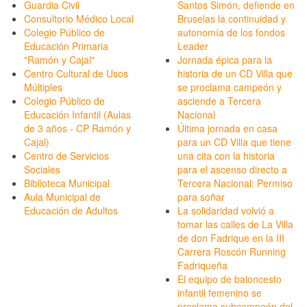
Guardia Civil
Santos Simón, defiende en
Consultorio Médico Local
Bruselas la continuidad y
Colegio Público de
autonomía de los fondos
Educación Primaria
Leader
"Ramón y Cajal"
Jornada épica para la
Centro Cultural de Usos
historia de un CD Villa que
Múltiples
se proclama campeón y
Colegio Público de
asciende a Tercera
Educación Infantil (Aulas
Nacional
de 3 años - CP Ramón y
Última jornada en casa
Cajal)
para un CD Villa que tiene
Centro de Servicios
una cita con la historia
Sociales
para el ascenso directo a
Biblioteca Municipal
Tercera Nacional: Permiso
Aula Municipal de
para soñar
Educación de Adultos
La solidaridad volvió a
tomar las calles de La Villa
de don Fadrique en la III
Carrera Roscón Running
Fadriqueña
El equipo de baloncesto
infantil femenino se
proclama subcampeón del