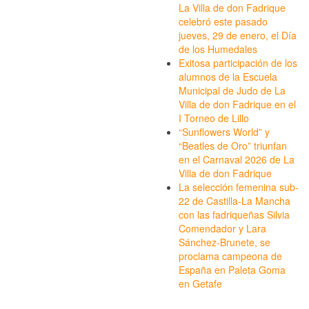
La Villa de don Fadrique
celebró este pasado
jueves, 29 de enero, el Día
de los Humedales
Exitosa participación de los
alumnos de la Escuela
Municipal de Judo de La
Villa de don Fadrique en el
I Torneo de Lillo
“Sunflowers World” y
“Beatles de Oro” triunfan
en el Carnaval 2026 de La
Villa de don Fadrique
La selección femenina sub-
22 de Castilla-La Mancha
con las fadriqueñas Silvia
Comendador y Lara
Sánchez-Brunete, se
proclama campeona de
España en Paleta Goma
en Getafe