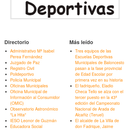
Directorio
Más leído
Administrativo Mª Isabel
Tres equipos de las
Perea Fernández
Escuelas Deportivas
Juzgado de Paz
Municipales de Baloncesto
Registro Civil
pasan a la fase provincial
Polideportivo
de Edad Escolar por
Policía Municipal
primera vez en su historia
Oficinas Municipales
El fadriqueño, Eladio
Oficina Municipal de
Checa Tello se alza con el
Información al Consumidor
tercer puesto en la 43ª
(OMIC)
edición del Campeonato
Observatorio Astronómico
Nacional de Arada de
"La Hita"
Alcañiz (Teruel)
IESO Leonor de Guzmán
El alcalde de La Villa de
Educadora Social
don Fadrique, Jaime