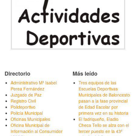
Directorio
Más leído
Administrativo Mª Isabel
Tres equipos de las
Perea Fernández
Escuelas Deportivas
Juzgado de Paz
Municipales de Baloncesto
Registro Civil
pasan a la fase provincial
Polideportivo
de Edad Escolar por
Policía Municipal
primera vez en su historia
Oficinas Municipales
El fadriqueño, Eladio
Oficina Municipal de
Checa Tello se alza con el
Información al Consumidor
tercer puesto en la 43ª