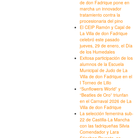
de don Fadrique pone en
marcha un innovador
tratamiento contra la
procesionaria del pino
El CEIP Ramón y Cajal de
La Villa de don Fadrique
celebró este pasado
jueves, 29 de enero, el Día
de los Humedales
Exitosa participación de los
alumnos de la Escuela
Municipal de Judo de La
Villa de don Fadrique en el
I Torneo de Lillo
“Sunflowers World” y
“Beatles de Oro” triunfan
en el Carnaval 2026 de La
Villa de don Fadrique
La selección femenina sub-
22 de Castilla-La Mancha
con las fadriqueñas Silvia
Comendador y Lara
Sánchez-Brunete, se