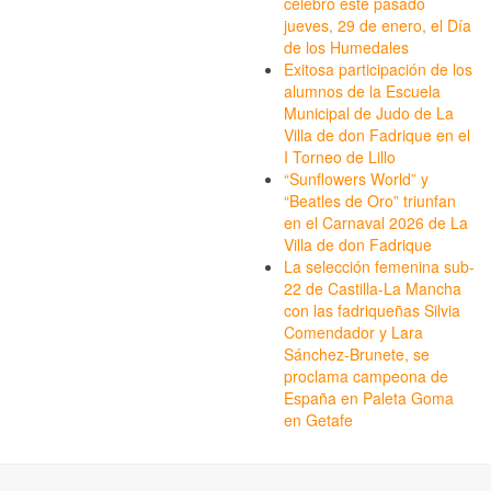
celebró este pasado
jueves, 29 de enero, el Día
de los Humedales
Exitosa participación de los
alumnos de la Escuela
Municipal de Judo de La
Villa de don Fadrique en el
I Torneo de Lillo
“Sunflowers World” y
“Beatles de Oro” triunfan
en el Carnaval 2026 de La
Villa de don Fadrique
La selección femenina sub-
22 de Castilla-La Mancha
con las fadriqueñas Silvia
Comendador y Lara
Sánchez-Brunete, se
proclama campeona de
España en Paleta Goma
en Getafe