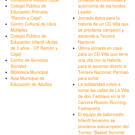
Colegio Público de
autonomía de los fondos
Educación Primaria
Leader
"Ramón y Cajal"
Jornada épica para la
Centro Cultural de Usos
historia de un CD Villa que
Múltiples
se proclama campeón y
Colegio Público de
asciende a Tercera
Educación Infantil (Aulas
Nacional
de 3 años - CP Ramón y
Última jornada en casa
Cajal)
para un CD Villa que tiene
Centro de Servicios
una cita con la historia
Sociales
para el ascenso directo a
Biblioteca Municipal
Tercera Nacional: Permiso
Aula Municipal de
para soñar
Educación de Adultos
La solidaridad volvió a
tomar las calles de La Villa
de don Fadrique en la III
Carrera Roscón Running
Fadriqueña
El equipo de baloncesto
infantil femenino se
proclama subcampeón del
Torneo "Basket Summer