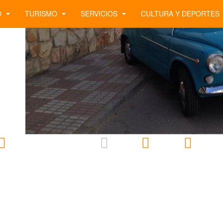
O
TURISMO
SERVICIOS
CULTURA Y DEPORTES