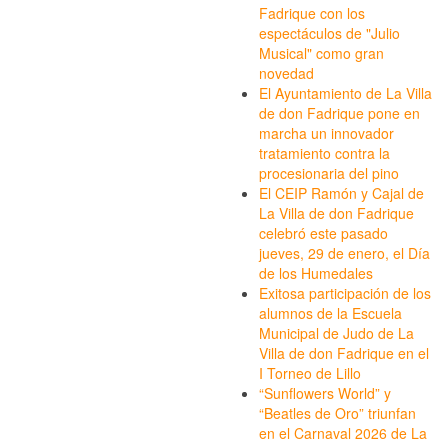
Fadrique con los
espectáculos de "Julio
Musical" como gran
novedad
El Ayuntamiento de La Villa
de don Fadrique pone en
marcha un innovador
tratamiento contra la
procesionaria del pino
El CEIP Ramón y Cajal de
La Villa de don Fadrique
celebró este pasado
jueves, 29 de enero, el Día
de los Humedales
Exitosa participación de los
alumnos de la Escuela
Municipal de Judo de La
Villa de don Fadrique en el
I Torneo de Lillo
“Sunflowers World” y
“Beatles de Oro” triunfan
en el Carnaval 2026 de La