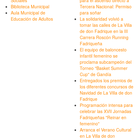
Sociales
para el ascenso directo a
Biblioteca Municipal
Tercera Nacional: Permiso
Aula Municipal de
para soñar
Educación de Adultos
La solidaridad volvió a
tomar las calles de La Villa
de don Fadrique en la III
Carrera Roscón Running
Fadriqueña
El equipo de baloncesto
infantil femenino se
proclama subcampeón del
Torneo "Basket Summer
Cup" de Gandía
Entregados los premios de
los diferentes concursos de
Navidad de La Villa de don
Fadrique
Programación intensa para
celebrar las XVII Jornadas
Fadriqueñas "Reinar en
femenino"
Arranca el Verano Cultural
en La Villa de don