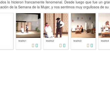
lados lo hicieron francamente fenomenal. Desde luego que fue un gran 
ción de la Semana de la Mujer, y nos sentimos muy orgullosos de su p
teatro1
teatro2
teatro3
teatro4