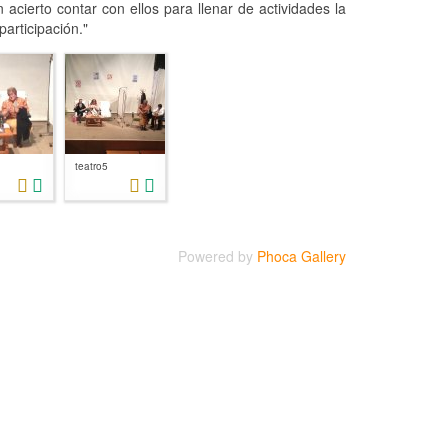
acierto contar con ellos para llenar de actividades la
articipación."
teatro5
Powered by
Phoca Gallery