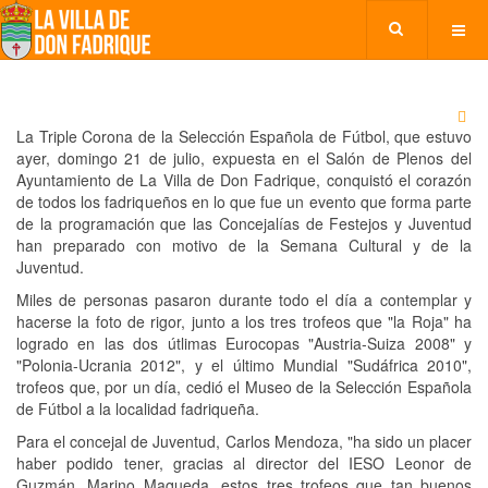
La Triple Corona de la Selección Española de Fútbol, que estuvo
ayer, domingo 21 de julio, expuesta en el Salón de Plenos del
Ayuntamiento de La Villa de Don Fadrique, conquistó el corazón
de todos los fadriqueños en lo que fue un evento que forma parte
de la programación que las Concejalías de Festejos y Juventud
han preparado con motivo de la Semana Cultural y de la
Juventud.
Miles de personas pasaron durante todo el día a contemplar y
hacerse la foto de rigor, junto a los tres trofeos que "la Roja" ha
logrado en las dos útlimas Eurocopas "Austria-Suiza 2008" y
"Polonia-Ucrania 2012", y el último Mundial "Sudáfrica 2010",
trofeos que, por un día, cedió el Museo de la Selección Española
de Fútbol a la localidad fadriqueña.
Para el concejal de Juventud, Carlos Mendoza, "ha sido un placer
haber podido tener, gracias al director del IESO Leonor de
Guzmán, Marino Maqueda, estos tres trofeos que tan buenos