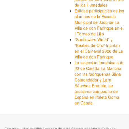
de los Humedales
Exitosa participación de los
alumnos de la Escuela
Municipal de Judo de La
Villa de don Fadrique en el
I Torneo de Lillo
“Sunflowers World” y
“Beatles de Oro” triunfan
en el Carnaval 2026 de La
Villa de don Fadrique
La selección femenina sub-
22 de Castilla-La Mancha
con las fadriqueñas Silvia
Comendador y Lara
Sánchez-Brunete, se
proclama campeona de
España en Paleta Goma
en Getafe
Esta web utiliza cookies propias y de terceros para analizar y mejorar tu