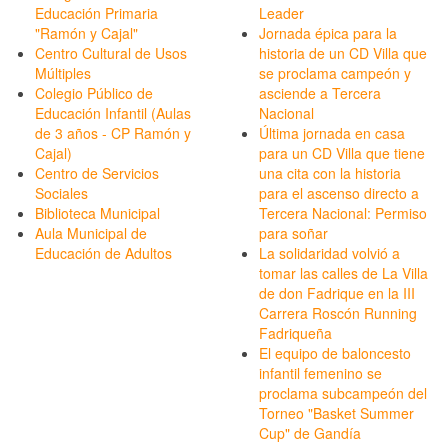
Educación Primaria
Leader
"Ramón y Cajal"
Jornada épica para la
Centro Cultural de Usos
historia de un CD Villa que
Múltiples
se proclama campeón y
Colegio Público de
asciende a Tercera
Educación Infantil (Aulas
Nacional
de 3 años - CP Ramón y
Última jornada en casa
Cajal)
para un CD Villa que tiene
Centro de Servicios
una cita con la historia
Sociales
para el ascenso directo a
Biblioteca Municipal
Tercera Nacional: Permiso
Aula Municipal de
para soñar
Educación de Adultos
La solidaridad volvió a
tomar las calles de La Villa
de don Fadrique en la III
Carrera Roscón Running
Fadriqueña
El equipo de baloncesto
infantil femenino se
proclama subcampeón del
Torneo "Basket Summer
Cup" de Gandía