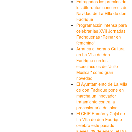
Entregados los premios de
los diferentes concursos de
Navidad de La Villa de don
Fadrique
Programación intensa para
celebrar las XVII Jornadas
Fadriqueñas "Reinar en
femenino"
Arranca el Verano Cultural
en La Villa de don
Fadrique con los
espectáculos de "Julio
Musical" como gran
novedad
El Ayuntamiento de La Villa
de don Fadrique pone en
marcha un innovador
tratamiento contra la
procesionaria del pino
El CEIP Ramón y Cajal de
La Villa de don Fadrique
celebró este pasado
jueves, 29 de enero, el Día