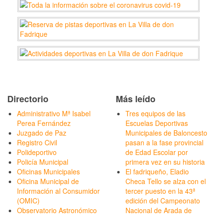
Directorio
Más leído
Administrativo Mª Isabel
Tres equipos de las
Perea Fernández
Escuelas Deportivas
Juzgado de Paz
Municipales de Baloncesto
Registro Civil
pasan a la fase provincial
Polideportivo
de Edad Escolar por
Policía Municipal
primera vez en su historia
Oficinas Municipales
El fadriqueño, Eladio
Oficina Municipal de
Checa Tello se alza con el
Información al Consumidor
tercer puesto en la 43ª
(OMIC)
edición del Campeonato
Observatorio Astronómico
Nacional de Arada de