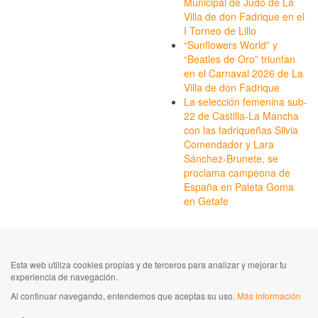
Municipal de Judo de La
Villa de don Fadrique en el
I Torneo de Lillo
“Sunflowers World” y
“Beatles de Oro” triunfan
en el Carnaval 2026 de La
Villa de don Fadrique
La selección femenina sub-
22 de Castilla-La Mancha
con las fadriqueñas Silvia
Comendador y Lara
Sánchez-Brunete, se
proclama campeona de
España en Paleta Goma
en Getafe
Esta web utiliza cookies propias y de terceros para analizar y mejorar tu
experiencia de navegación.
Al continuar navegando, entendemos que aceptas su uso.
Más información