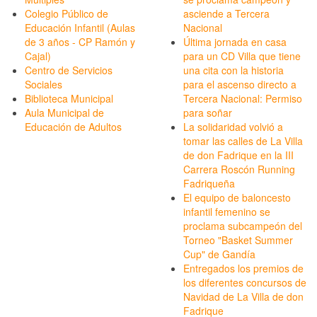
Colegio Público de
asciende a Tercera
Educación Infantil (Aulas
Nacional
de 3 años - CP Ramón y
Última jornada en casa
Cajal)
para un CD Villa que tiene
Centro de Servicios
una cita con la historia
Sociales
para el ascenso directo a
Biblioteca Municipal
Tercera Nacional: Permiso
Aula Municipal de
para soñar
Educación de Adultos
La solidaridad volvió a
tomar las calles de La Villa
de don Fadrique en la III
Carrera Roscón Running
Fadriqueña
El equipo de baloncesto
infantil femenino se
proclama subcampeón del
Torneo "Basket Summer
Cup" de Gandía
Entregados los premios de
los diferentes concursos de
Navidad de La Villa de don
Fadrique