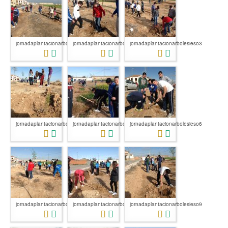
jornadaplantacionarbolesieso1
jornadaplantacionarbolesieso2
jornadaplantacionarbolesieso3
jornadaplantacionarbolesieso4
jornadaplantacionarbolesieso5
jornadaplantacionarbolesieso6
jornadaplantacionarbolesieso7
jornadaplantacionarbolesieso8
jornadaplantacionarbolesieso9