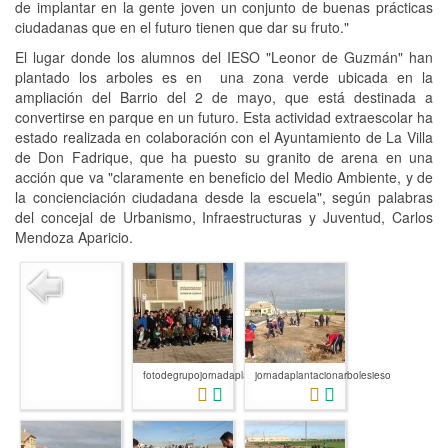
de implantar en la gente joven un conjunto de buenas prácticas
ciudadanas que en el futuro tienen que dar su fruto."
El lugar donde los alumnos del IESO "Leonor de Guzmán" han
plantado los arboles es en una zona verde ubicada en la
ampliación del Barrio del 2 de mayo, que está destinada a
convertirse en parque en un futuro. Esta actividad extraescolar ha
estado realizada en colaboración con el Ayuntamiento de La Villa
de Don Fadrique, que ha puesto su granito de arena en una
acción que va "claramente en beneficio del Medio Ambiente, y de
la concienciación ciudadana desde la escuela", según palabras
del concejal de Urbanismo, Infraestructuras y Juventud, Carlos
Mendoza Aparicio.
fotodegrupojornadaplantacionarboles...
jornadaplantacionarbolesieso