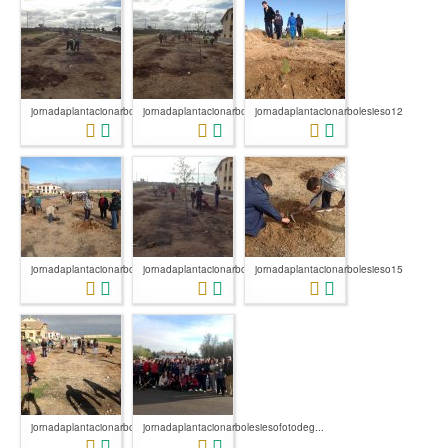
jornadaplantacionarbolesieso10
jornadaplantacionarbolesieso11
jornadaplantacionarbolesieso12
jornadaplantacionarbolesieso13
jornadaplantacionarbolesieso14
jornadaplantacionarbolesieso15
jornadaplantacionarbolesieso16
jornadaplantacionarbolesiesofotodeg...