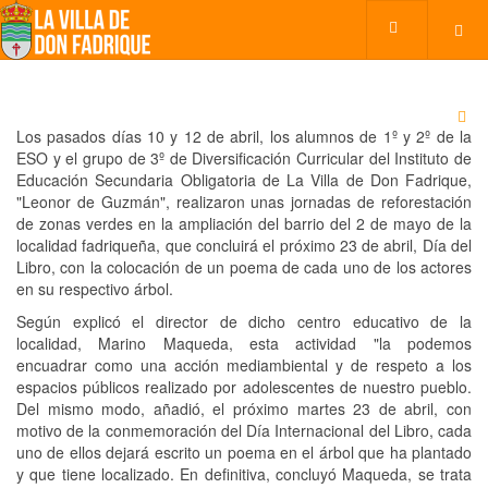
Los pasados días 10 y 12 de abril, los alumnos de 1º y 2º de la
ESO y el grupo de 3º de Diversificación Curricular del Instituto de
Educación Secundaria Obligatoria de La Villa de Don Fadrique,
"Leonor de Guzmán", realizaron unas jornadas de reforestación
de zonas verdes en la ampliación del barrio del 2 de mayo de la
localidad fadriqueña, que concluirá el próximo 23 de abril, Día del
Libro, con la colocación de un poema de cada uno de los actores
en su respectivo árbol.
Según explicó el director de dicho centro educativo de la
localidad, Marino Maqueda, esta actividad "la podemos
encuadrar como una acción mediambiental y de respeto a los
espacios públicos realizado por adolescentes de nuestro pueblo.
Del mismo modo, añadió, el próximo martes 23 de abril, con
motivo de la conmemoración del Día Internacional del Libro, cada
uno de ellos dejará escrito un poema en el árbol que ha plantado
y que tiene localizado. En definitiva, concluyó Maqueda, se trata