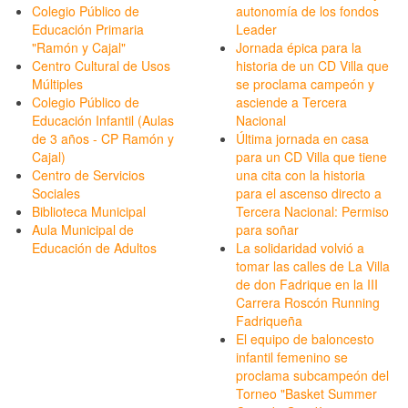
Colegio Público de
autonomía de los fondos
Educación Primaria
Leader
"Ramón y Cajal"
Jornada épica para la
Centro Cultural de Usos
historia de un CD Villa que
Múltiples
se proclama campeón y
Colegio Público de
asciende a Tercera
Educación Infantil (Aulas
Nacional
de 3 años - CP Ramón y
Última jornada en casa
Cajal)
para un CD Villa que tiene
Centro de Servicios
una cita con la historia
Sociales
para el ascenso directo a
Biblioteca Municipal
Tercera Nacional: Permiso
Aula Municipal de
para soñar
Educación de Adultos
La solidaridad volvió a
tomar las calles de La Villa
de don Fadrique en la III
Carrera Roscón Running
Fadriqueña
El equipo de baloncesto
infantil femenino se
proclama subcampeón del
Torneo "Basket Summer