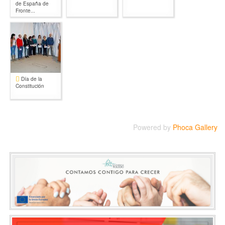
de España de
Fronte...
Día de la
Constitución
Powered by
Phoca Gallery