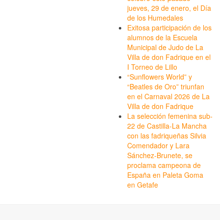
jueves, 29 de enero, el Día
de los Humedales
Exitosa participación de los
alumnos de la Escuela
Municipal de Judo de La
Villa de don Fadrique en el
I Torneo de Lillo
“Sunflowers World” y
“Beatles de Oro” triunfan
en el Carnaval 2026 de La
Villa de don Fadrique
La selección femenina sub-
22 de Castilla-La Mancha
con las fadriqueñas Silvia
Comendador y Lara
Sánchez-Brunete, se
proclama campeona de
España en Paleta Goma
en Getafe