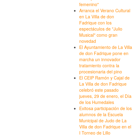
femenino"
Arranca el Verano Cultural
en La Villa de don
Fadrique con los
espectáculos de "Julio
Musical" como gran
novedad
El Ayuntamiento de La Villa
de don Fadrique pone en
marcha un innovador
tratamiento contra la
procesionaria del pino
El CEIP Ramón y Cajal de
La Villa de don Fadrique
celebró este pasado
jueves, 29 de enero, el Día
de los Humedales
Exitosa participación de los
alumnos de la Escuela
Municipal de Judo de La
Villa de don Fadrique en el
I Torneo de Lillo