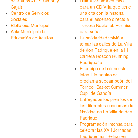
de 3 años - CP Ramón y
Última jornada en casa
Cajal)
para un CD Villa que tiene
Centro de Servicios
una cita con la historia
Sociales
para el ascenso directo a
Biblioteca Municipal
Tercera Nacional: Permiso
Aula Municipal de
para soñar
Educación de Adultos
La solidaridad volvió a
tomar las calles de La Villa
de don Fadrique en la III
Carrera Roscón Running
Fadriqueña
El equipo de baloncesto
infantil femenino se
proclama subcampeón del
Torneo "Basket Summer
Cup" de Gandía
Entregados los premios de
los diferentes concursos de
Navidad de La Villa de don
Fadrique
Programación intensa para
celebrar las XVII Jornadas
Fadriqueñas "Reinar en