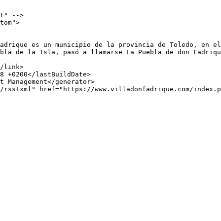
t" -->

tom">

bla de la Isla, pasó a llamarse La Puebla de don Fadriqu